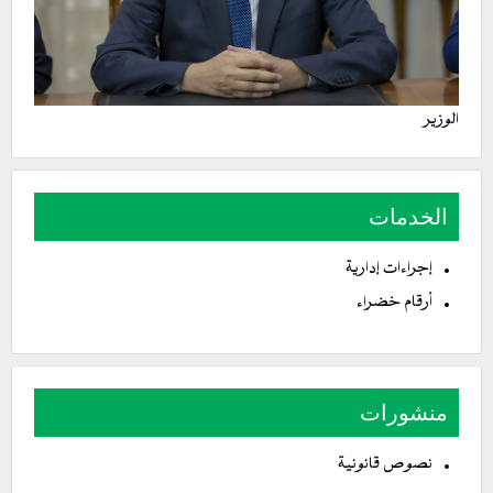
الوزير
الخدمات
إجراءات إدارية
أرقام خضراء
منشورات
نصوص قانونية