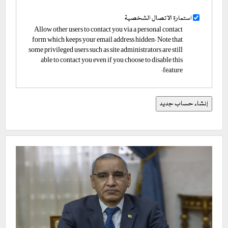
استمارة الاتصال الشخصية
Allow other users to contact you via a personal contact
form which keeps your email address hidden. Note that
some privileged users such as site administrators are still
able to contact you even if you choose to disable this
feature.