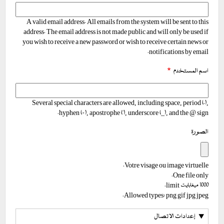
A valid email address. All emails from the system will be sent to this
address. The email address is not made public and will only be used if
you wish to receive a new password or wish to receive certain news or
notifications by email.
اسم المستخدم
Several special characters are allowed, including space, period (.),
hyphen (-), apostrophe ('), underscore (_), and the @ sign.
الصورة
Votre visage ou image virtuelle.
One file only.
1000 ميغابايت limit.
Allowed types: png gif jpg jpeg.
إعدادات الاتصال