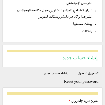
التواصل الإجتماعي
البيان الختامي للمؤتمر التشاوري حول مكافحة الهجرة غير
الشرعية والاتجار بالبشر وشبكات المهربين
بيانات صحفية
إعلانات
إنشاء حساب جديد
التبويبات
تسجيل الدخول
إنشاء حساب جديد
(علامة
الأساسية
التبويب
Reset your password
النشطة)
عنوان البريد الإلكتروني