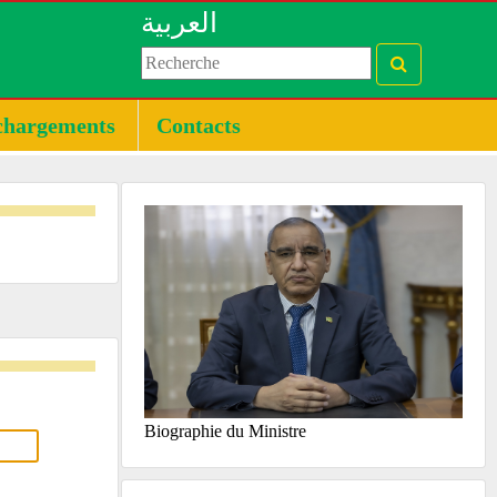
العربية
chargements
Contacts
Biographie du Ministre