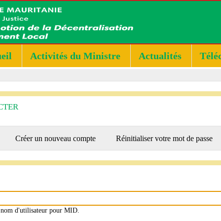
eil
Activités du Ministre
Actualités
Télé
CTER
RY
onglet
Créer un nouveau compte
Réinitialiser votre mot de passe
ctif)
e nom d'utilisateur pour MID.