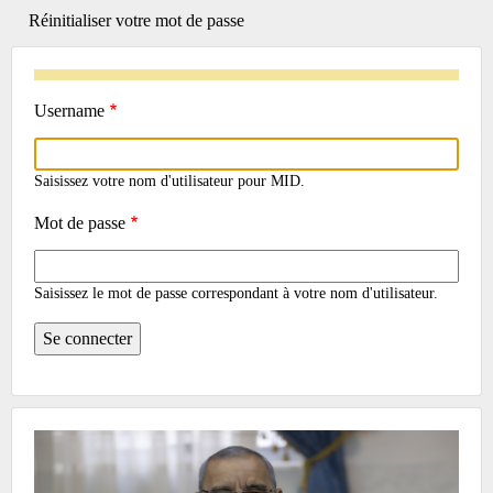
actif)
Réinitialiser votre mot de passe
TABS
Username
Saisissez votre nom d'utilisateur pour MID.
Mot de passe
Saisissez le mot de passe correspondant à votre nom d'utilisateur.