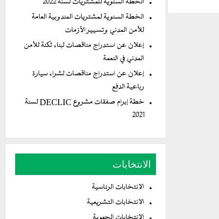
الخطة السنوية للمشتريات لسنة 2022
الخطة السنوية لمشتريات المندوبية العامة
للأمن المدني وتسيير الأزمات
إعلان عن استدراج مناقصات لبناء ثكنة للأمن
المدني في النعمة
إعلان عن استدراج مناقصات لشراء سيارة
رباعية الدفع
خطة إبرام صفقات مشروع DECLIC لسنة
2021
الانتخابات
الانتخابات الرئاسية
الانتخابات التشريعية
الانتخابات الجهوية