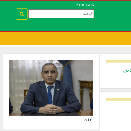
Français
دني
الوزير