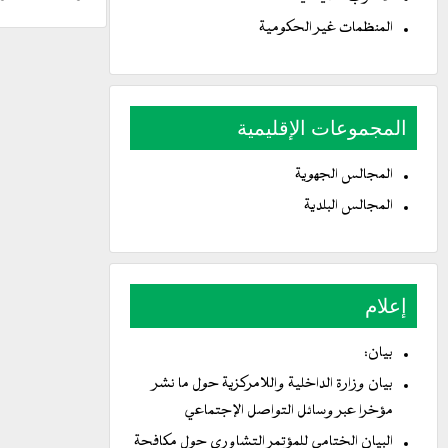
المنظمات غير الحكومية
المجموعات الإقليمية
المجالس الجهوية
المجالس البلدية
إعلام
بيان:
بيان وزارة الداخلية واللامركزية حول ما نشر
مؤخرا عبر وسائل التواصل الإجتماعي
البيان الختامي للمؤتمر التشاوري حول مكافحة