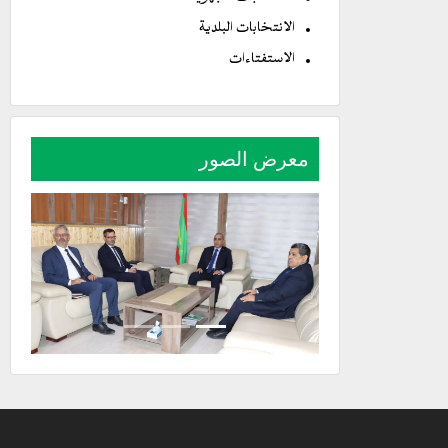
الانتخابات البلدية
الاستفتاءات
معرض الصور