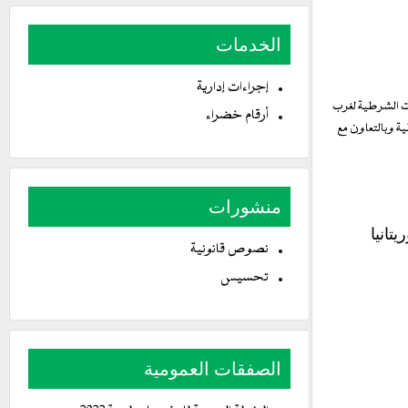
الخدمات
إجراءات إدارية
ات الشرطية لغرب
أرقام خضراء
ة وبالتعاون مع
منشورات
تانيا
نصوص قانونية
تحسيس
الصفقات العمومية