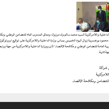
لداخلية واللامركزية السيد محمد سالم ولد مرزوك ومعالى المندوب العام للتضامن الوطني ومك
 محمود بوعسرية زوال اليوم الخميس بمبانى وزارة الداخلية واللامركزية على توقيع ابروتوكو
بية العامة للتضامن الوطني و مكافحة الإقصاء" تآزر ووزارة الداخلية واللامركزية من جهة ورابط
ة ثانية.
 شراكة
للامركزية
ة للتضامن ومكافحة الإقصاء