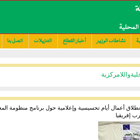
ة
نشاطات الوزير
أخبار القطاع
التنزيلات
اتصل بنا
ليةواللامركزية
طلاق أعمال أيام تحسيسية وإعلامية حول برنامج منظومة الم
ب إفريقيا