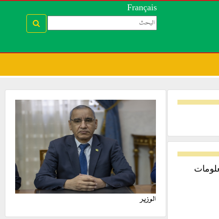
Français
علومات
الوزير