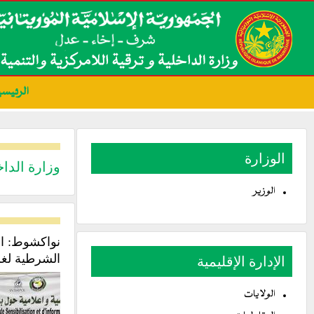
الرئيسي
الوزارة
وزارة الداخ
الوزير
نواكشوط: ان
الشرطية لغر
الإدارة الإقليمية
الولايات