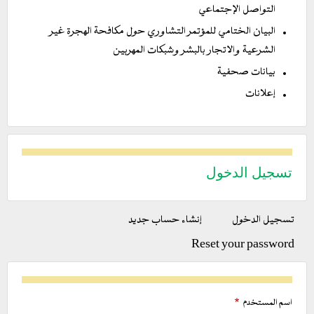
التواصل الإجتماعي
البيان الختامي للمؤتمر التشاوري حول مكافحة الهجرة غير
الشرعية والاتجار بالبشر وشبكات المهربين
بيانات صحفية
إعلانات
تسجيل الدخول
التبويبات
تسجيل الدخول
(علامة
إنشاء حساب جديد
الأساسية
التبويب
Reset your password
النشطة)
اسم المستخدم