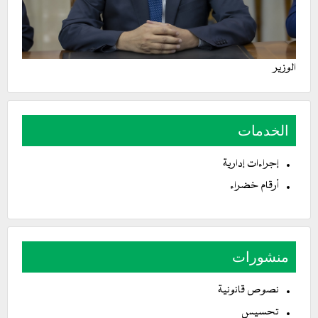
الوزير
الخدمات
إجراءات إدارية
أرقام خضراء
منشورات
نصوص قانونية
تحسيس